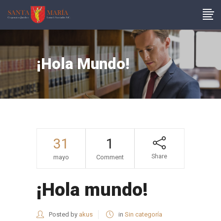
¡Hola Mundo!
31
1
Share
mayo
Comment
¡Hola mundo!
Posted by
akus
in
Sin categoría