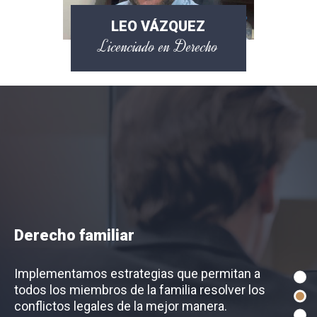
LEO VÁZQUEZ
Licenciado en Derecho
Derecho penal
Contamos con un equipo altamente calificado en
derecho penal y penitenciario ante cualquier
tribunal