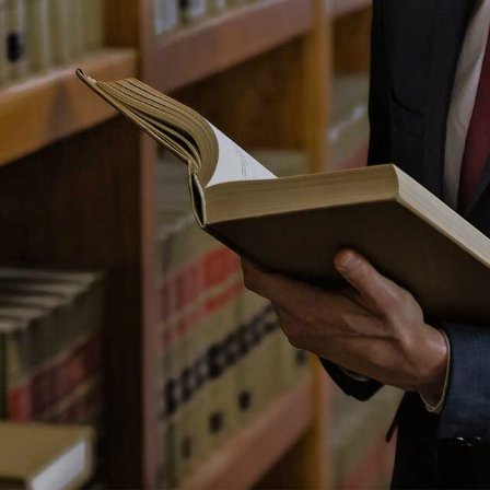
efender tus derech
CON MÁS DE 20 AÑOS DE EXPERIENCIA