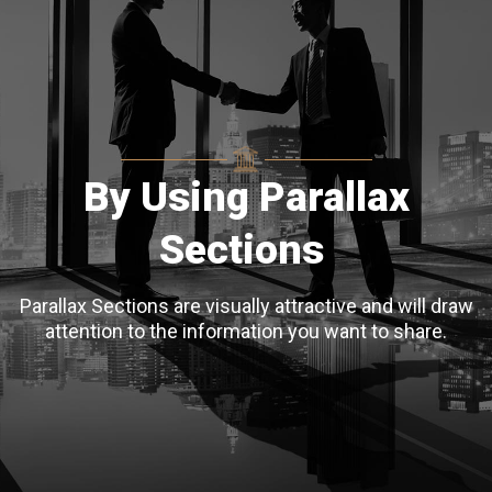
By Using Parallax
Sections
Parallax Sections are visually attractive and will draw
attention to the information you want to share.